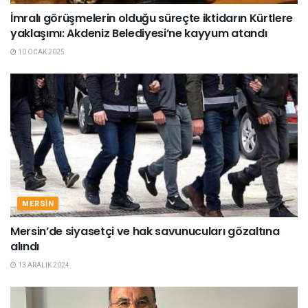
İmralı görüşmelerin olduğu süreçte iktidarın Kürtlere
yaklaşımı: Akdeniz Belediyesi’ne kayyum atandı
10 OCAK 2025
MERSIN
Mersin’de siyasetçi ve hak savunucuları gözaltına
alındı
13 ARALIK 2024