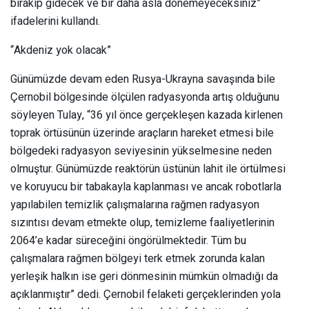
bırakıp gidecek ve bir daha asla dönemeyeceksiniz”
ifadelerini kullandı.
“Akdeniz yok olacak”
Günümüzde devam eden Rusya-Ukrayna savaşında bile
Çernobil bölgesinde ölçülen radyasyonda artış olduğunu
söyleyen Tulay, “36 yıl önce gerçekleşen kazada kirlenen
toprak örtüsünün üzerinde araçların hareket etmesi bile
bölgedeki radyasyon seviyesinin yükselmesine neden
olmuştur. Günümüzde reaktörün üstünün lahit ile örtülmesi
ve koruyucu bir tabakayla kaplanması ve ancak robotlarla
yapılabilen temizlik çalışmalarına rağmen radyasyon
sızıntısı devam etmekte olup, temizleme faaliyetlerinin
2064’e kadar süreceğini öngörülmektedir. Tüm bu
çalışmalara rağmen bölgeyi terk etmek zorunda kalan
yerleşik halkın ise geri dönmesinin mümkün olmadığı da
açıklanmıştır” dedi. Çernobil felaketi gerçeklerinden yola