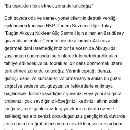
“Bu toprakları terk etmek zorunda kalacağız”
Çok sayıda oda ve dernek yöneticilerinin destek verdiği
açıklamada konuşan NKP Dönem Sözcüsü Uğur Tulay,
“Bugün Akkuyu Nükleer Güç Santrali için alınan en üst düzey
güvenlik önlemleri Çernobil içinde alınmıştı. Aklımıza
getirmek dahi istemediğimiz bir felaketin de Akkuyu’da
yaşanması durumunda ise binlerce kilometrekarelik alan
tahliye edilecek ve bu toprakları bir daha dönmemek üzere
terk etmek zorunda kalacağız. Verimli toprağı, denizi,
güneşi, sahili ve kumsalları ve ormanlarıyla anılan bu güzel
coğrafya sadece acı, gözyaşı ve felaketlerle anılmaya
başlanacak. İçinde yaşadığınız yuvanızı veya yeni aldığınız
arabanızı, çok sevdiğiniz köpeğinizi, kedinizi, ahırınızdaki
ineğinizi, özel günlerinizde giymek için dolapta özenle
sakladığınız elbisenizi, çocukluğunuzu, gençliğinizi, duvarda
asılı duran fotoğraflarınızı ve en sevdiklerinizin mezarlarını