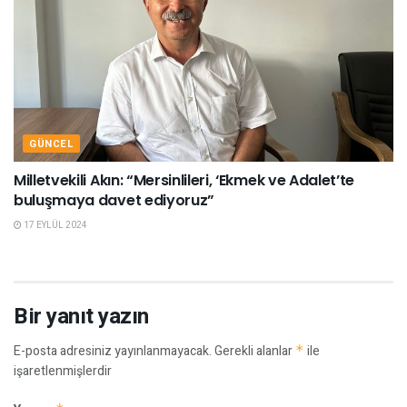
GÜNCEL
Milletvekili Akın: “Mersinlileri, ‘Ekmek ve Adalet’te
buluşmaya davet ediyoruz”
17 EYLÜL 2024
Bir yanıt yazın
E-posta adresiniz yayınlanmayacak.
Gerekli alanlar
*
ile
işaretlenmişlerdir