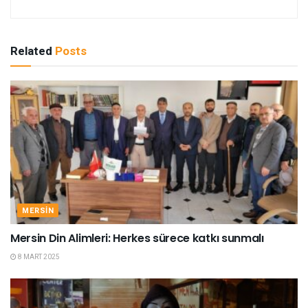
Related
Posts
MERSIN
Mersin Din Alimleri: Herkes sürece katkı sunmalı
8 MART 2025