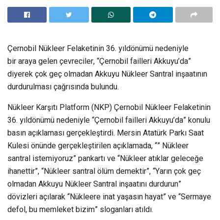
Çernobil Nükleer Felaketinin 36. yıldönümü nedeniyle
bir araya gelen çevreciler, “Çernobil failleri Akkuyu’da”
diyerek çok geç olmadan Akkuyu Nükleer Santral inşaatının
durdurulması çağrısında bulundu.
Nükleer Karşıtı Platform (NKP) Çernobil Nükleer Felaketinin
36. yıldönümü nedeniyle “Çernobil failleri Akkuyu’da” konulu
basın açıklaması gerçekleştirdi. Mersin Atatürk Parkı Saat
Kulesi önünde gerçekleştirilen açıklamada, “” Nükleer
santral istemiyoruz” pankartı ve “Nükleer atıklar geleceğe
ihanettir”, “Nükleer santral ölüm demektir”, “Yarın çok geç
olmadan Akkuyu Nükleer Santral inşaatını durdurun”
dövizleri açılarak “Nükleere inat yaşasın hayat” ve “Sermaye
defol, bu memleket bizim” sloganları atıldı.