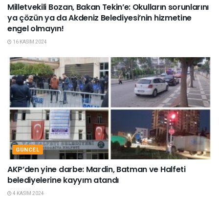
Milletvekili Bozan, Bakan Tekin’e: Okulların sorunlarını
ya çözün ya da Akdeniz Belediyesi’nin hizmetine
engel olmayın!
16 KASIM 2024
GÜNCEL
AKP’den yine darbe: Mardin, Batman ve Halfeti
belediyelerine kayyım atandı
4 KASIM 2024