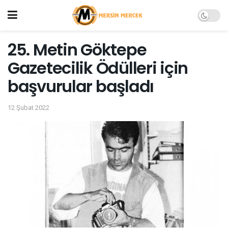
25. Metin Göktepe
Gazetecilik Ödülleri için
başvurular başladı
12 Şubat 2022