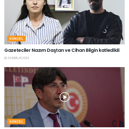
GÜNCEL
Gazeteciler Nazım Daştan ve Cihan Bilgin katledildi
20 ARALIK 2024
GÜNCEL