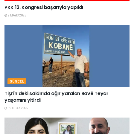
PKK 12. Kongresi başarıyla yapıldı
9 MAYIS 2025
GÜNCEL
Tişrîn’deki saldırıda ağır yaralan Bavê Teyar
yaşamını yitirdi
19 OCAK 2025