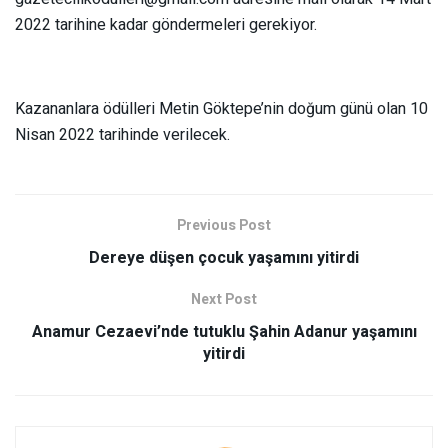
2022 tarihine kadar göndermeleri gerekiyor.
Kazananlara ödülleri Metin Göktepe’nin doğum günü olan 10
Nisan 2022 tarihinde verilecek.
Previous Post
Dereye düşen çocuk yaşamını yitirdi
Next Post
Anamur Cezaevi’nde tutuklu Şahin Adanur yaşamını
yitirdi