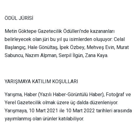
ÖDÜL JÜRİSİ
Metin Göktepe Gazetecilik Ödülleri’nde kazananları
belirleyecek olan jüri bu yıl şu isimlerden oluşuyor: Celal
Başlangıç, Hale Gönültaş, İpek Özbey, Mehveş Evin, Murat
Sabuncu, Nazım Alpman, Serpil İlgün, Zana Kaya.
YARIŞMAYA KATILIM KOŞULLARI
Yarışma, Haber (Yazılı Haber-Görüntülü Haber), Fotoğraf ve
Yerel Gazetecilik olmak üzere üç dalda düzenleniyor.
Yarışmaya, 10 Mart 2021 ile 10 Mart 2022 tarihleri arasında
yayımlanmış olan ürünler katılabiliyor.