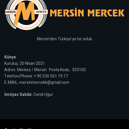
Mersin'den Türkiye'ye bir soluk
Künye
Kuruluş: 20 Nisan 2021
Adres: Merkez / Mersin Posta Kodu : 333100
Telefon/Phone: + 90 530 561 19 17
E-MAİL: mersinmercekk@gmail.com
İmtiyaz Sahibi:
Cemil Uğur