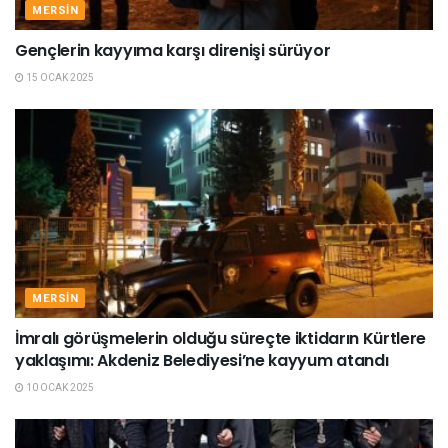
MERSIN
Gençlerin kayyıma karşı direnişi sürüyor
15 OCAK 2025
MERSIN
İmralı görüşmelerin olduğu süreçte iktidarın Kürtlere
yaklaşımı: Akdeniz Belediyesi’ne kayyum atandı
10 OCAK 2025