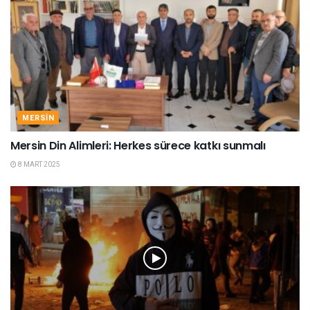
MERSIN
Mersin Din Alimleri: Herkes sürece katkı sunmalı
8 MART 2025