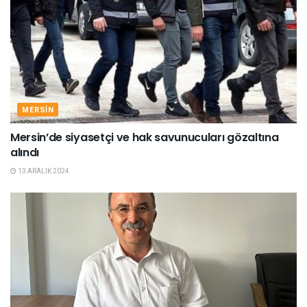
MERSIN
Mersin’de siyasetçi ve hak savunucuları gözaltına
alındı
13 ARALIK 2024