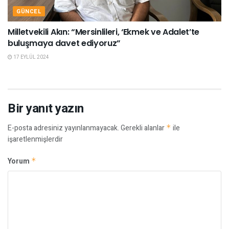
GÜNCEL
Milletvekili Akın: “Mersinlileri, ‘Ekmek ve Adalet’te
buluşmaya davet ediyoruz”
17 EYLÜL 2024
Bir yanıt yazın
E-posta adresiniz yayınlanmayacak.
Gerekli alanlar
*
ile
işaretlenmişlerdir
Yorum
*