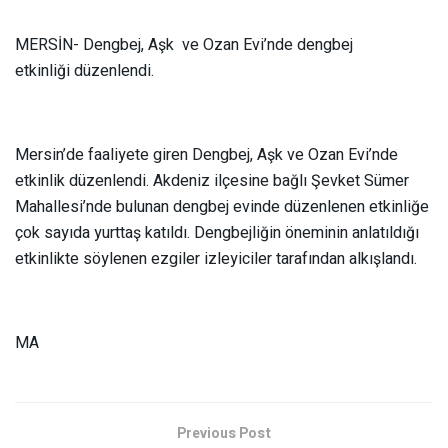
MERSİN- Dengbej, Aşk ve Ozan Evi’nde dengbej
etkinliği düzenlendi.
Mersin’de faaliyete giren Dengbej, Aşk ve Ozan Evi’nde
etkinlik düzenlendi. Akdeniz ilçesine bağlı Şevket Sümer
Mahallesi’nde bulunan dengbej evinde düzenlenen etkinliğe
çok sayıda yurttaş katıldı. Dengbejliğin öneminin anlatıldığı
etkinlikte söylenen ezgiler izleyiciler tarafından alkışlandı.
MA
Previous Post