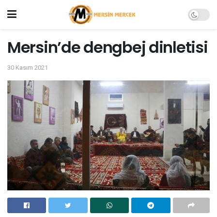
Mersin’de dengbej dinletisi
30 Kasım 2021