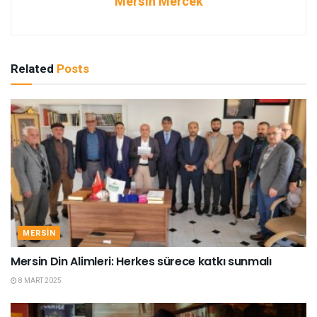
Mersin Mercek
Related
Posts
MERSIN
Mersin Din Alimleri: Herkes sürece katkı sunmalı
8 MART 2025