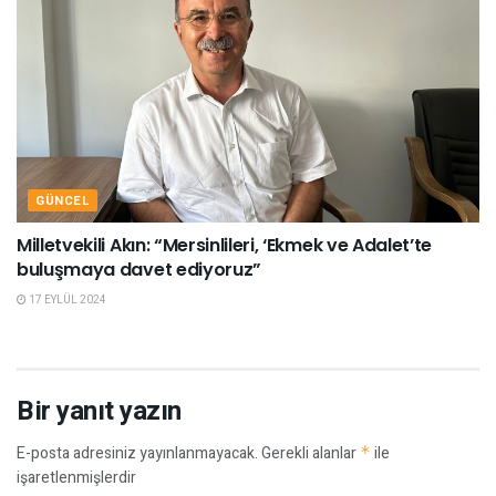
GÜNCEL
Milletvekili Akın: “Mersinlileri, ‘Ekmek ve Adalet’te
buluşmaya davet ediyoruz”
17 EYLÜL 2024
Bir yanıt yazın
E-posta adresiniz yayınlanmayacak.
Gerekli alanlar
*
ile
işaretlenmişlerdir