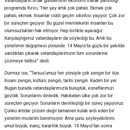
Vatandaşların ortak gündeminin ekonomi olarak yansıdığı
programda Kırıcı,
“Her şey artık çok pahalı. Ekmek çok
pahalı, ekmek. İnsanlar ciddi geçim sıkıntısı yaşıyor. Çok zor
bir süreçten geçiyor. Bu güzel memleketin insanları bu
olumsuzlukları hak etmiyor. Hep birlikte aşacağız.
Karşılaştığımız vatandaşların da söylediği bu. Artık bu
yönetimin değişmesi yönünde. 14 Mayıs’ta güçlü bir şekilde
sandıktan çıkarak vatandaşlarımızın tüm sorunlarına
çözmeye talibiz”
dedi.
Durmaz ise;
“Tarsus’umuz her yönüyle çok zengin bir ilçe.
İnsanı zengin, kültürü zengin, tarihi zengin. Kadim bir yer.
Bugün burada vatandaşlarımızla buluştuk, esnaflarımızı
gezdik. Sorunlarını dinledik. Hakikaten ülke çok zor bir
süreçten geçiyor. Sorunların derinleştiği bir süreç yaşıyoruz.
Çünkü iktidar çözüm değil tamamen kulak ardı eden bir
yönetim modelini benimsiyor. Ama şunu söyleyebilirim;
umut büyük, inanç, kararlılık büyük.
14 Mayıs’tan sonra