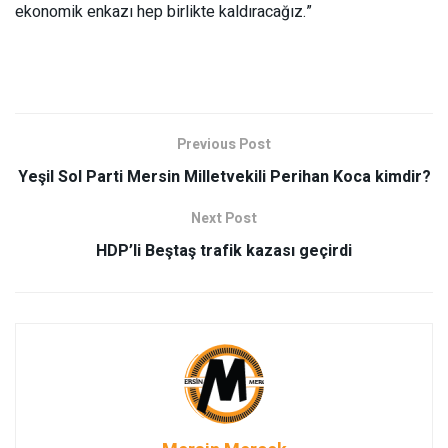
ekonomik enkazı hep birlikte kaldıracağız.”
Previous Post
Yeşil Sol Parti Mersin Milletvekili Perihan Koca kimdir?
Next Post
HDP’li Beştaş trafik kazası geçirdi