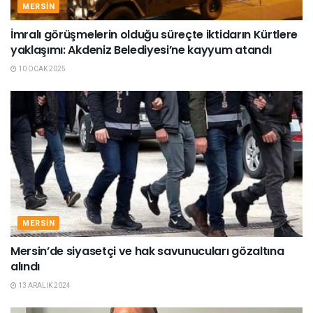
MERSIN
İmralı görüşmelerin olduğu süreçte iktidarın Kürtlere
yaklaşımı: Akdeniz Belediyesi’ne kayyum atandı
10 OCAK 2025
MERSIN
Mersin’de siyasetçi ve hak savunucuları gözaltına
alındı
13 ARALIK 2024