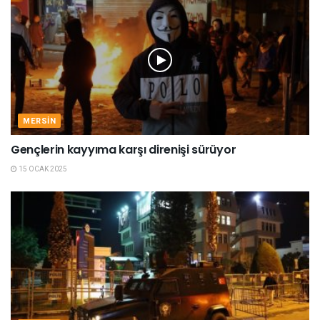
MERSIN
Gençlerin kayyıma karşı direnişi sürüyor
15 OCAK 2025