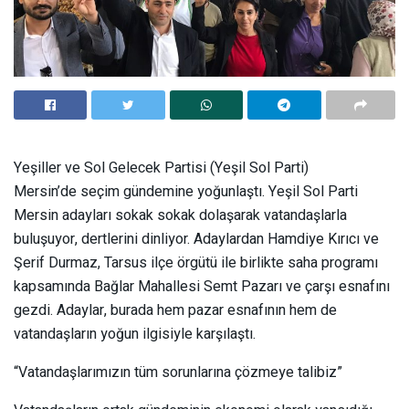
Yeşiller ve Sol Gelecek Partisi (Yeşil Sol Parti)
Mersin’de seçim gündemine yoğunlaştı. Yeşil Sol Parti
Mersin adayları sokak sokak dolaşarak vatandaşlarla
buluşuyor, dertlerini dinliyor. Adaylardan Hamdiye Kırıcı ve
Şerif Durmaz, Tarsus ilçe örgütü ile birlikte saha programı
kapsamında Bağlar Mahallesi Semt Pazarı ve çarşı esnafını
gezdi. Adaylar, burada hem pazar esnafının hem de
vatandaşların yoğun ilgisiyle karşılaştı.
“
Vatandaşlarımızın tüm sorunlarına çözmeye talibiz”