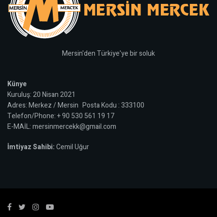
Mersin'den Türkiye'ye bir soluk
Künye
Kuruluş: 20 Nisan 2021
Adres: Merkez / Mersin Posta Kodu : 333100
Telefon/Phone: + 90 530 561 19 17
E-MAİL: mersinmercekk@gmail.com
İmtiyaz Sahibi:
Cemil Uğur